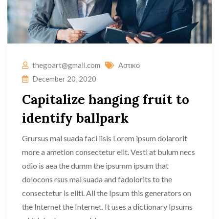
thegoart@gmail.com
Αστικό
December 20, 2020
Capitalize hanging fruit to
identify ballpark
Grursus mal suada faci lisis Lorem ipsum dolarorit
more a ametion consectetur elit. Vesti at bulum necs
odio is aea the dumm the ipsumm ipsum that
dolocons rsus mal suada and fadolorits to the
consectetur is eliti. All the Ipsum this generators on
the Internet the Internet. It uses a dictionary Ipsums