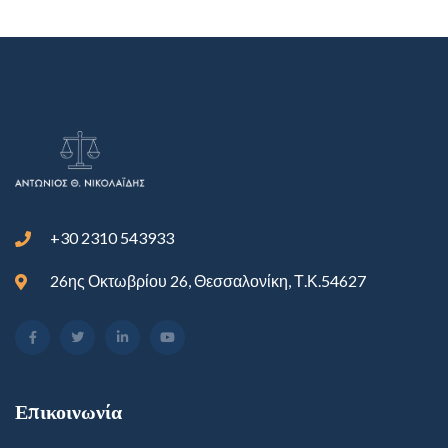
+30 2310 543933
26ης Οκτωβρίου 26, Θεσσαλονίκη, Τ.Κ.54627
Επικοινωνία