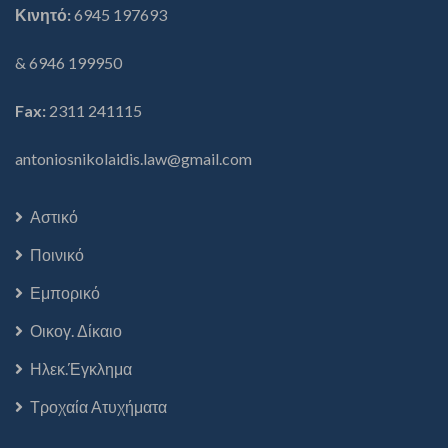
Κινητό:
6945 197693
& 6946 199950
Fax:
2311 241115
antoniosnikolaidis.law@gmail.com
Αστικό
Ποινικό
Εμπορικό
Οικογ. Δίκαιο
Ηλεκ.Έγκλημα
Τροχαία Ατυχήματα